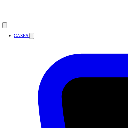
CASES