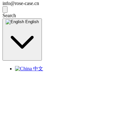
info@rose-case.cn
Search
English
中文