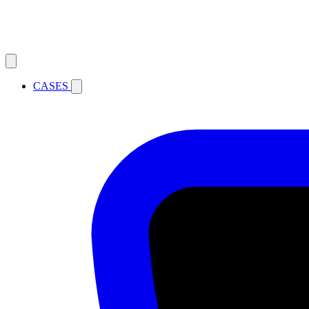
CASES