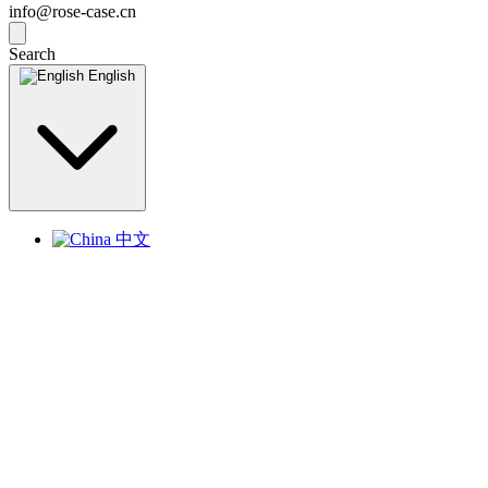
info@rose-case.cn
Search
English
中文