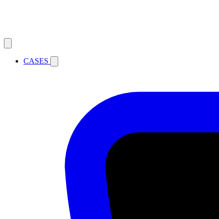
CASES