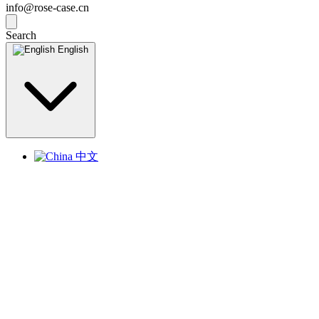
info@rose-case.cn
Search
English
中文