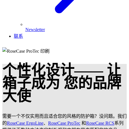
Newsletter
联系
个性化设计—— 让
箱子成为 您的品牌
大使
需要一个不仅实用而且适合您的风格的防护箱？没问题。我们
的
RoseCase ErgoLine
、
RoseCase ProTec
和
RoseCase RCS
系列