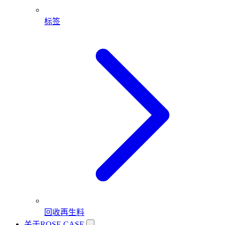
标签
回收再生料
关于ROSE CASE