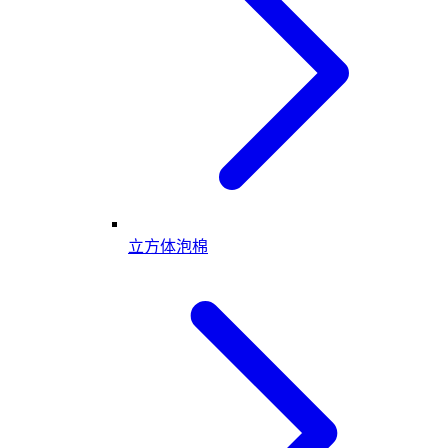
立方体泡棉