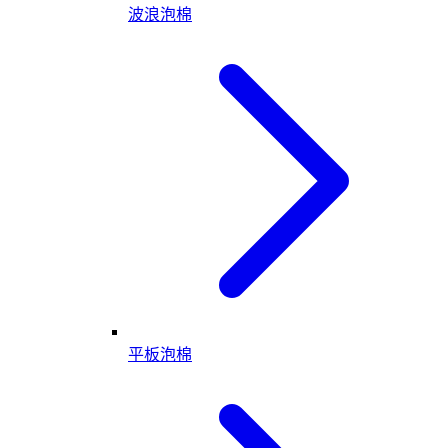
波浪泡棉
平板泡棉