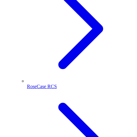
RoseCase RCS