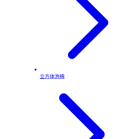
立方体泡棉