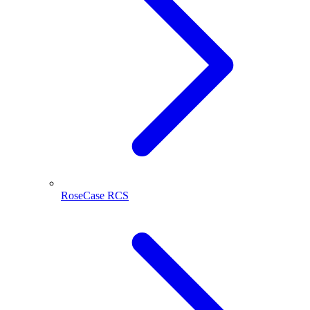
RoseCase RCS