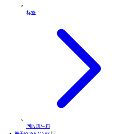
标签
回收再生料
关于ROSE CASE