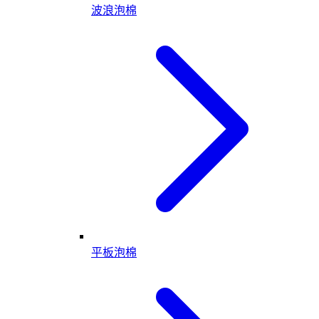
波浪泡棉
平板泡棉