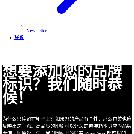
Newsletter
联系
想要添加您的品牌
标识？我们随时恭
候！
为什么只停留在箱子上？如果您的产品有个性，那么包装也应
反映出这一点。高品质的印刷可以让您的包装箱本身成为品牌
大使。顺便说一句，我们网站上的所有 RoseCases 都可以印