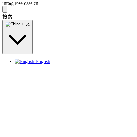
info@rose-case.cn
搜索
中文
English