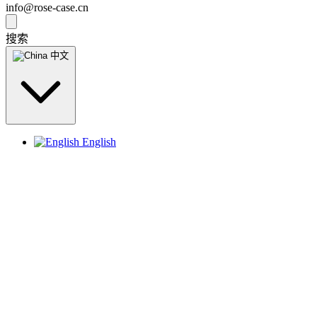
info@rose-case.cn
搜索
中文
English